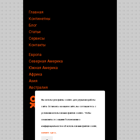
Главная
Континетны
Блог
Статьи
Сервисы
Контакты
Европа
Северная Америка
Южная Америка
Африка
Азия
Австралия
Мы используем файлы cookies для улучшения работы
сайта. Оставаясь на нашем сайте, вы соглашаетесь с
условиями использования файлов cookies. Чтобы
ознакомиться с нашими Положениями о
конфиденциальности и об использовании файлов cookie,
нажмите здесь
.