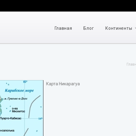
Главная
Блог
Континенты
Глав
Карта Никарагуа