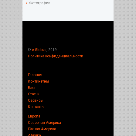
Фотографии
©
e-Globus
, 2019
Политика конфиденциальности
Главная
Континетны
Блог
Статьи
Сервисы
Контакты
Европа
Северная Америка
Южная Америка
Африка