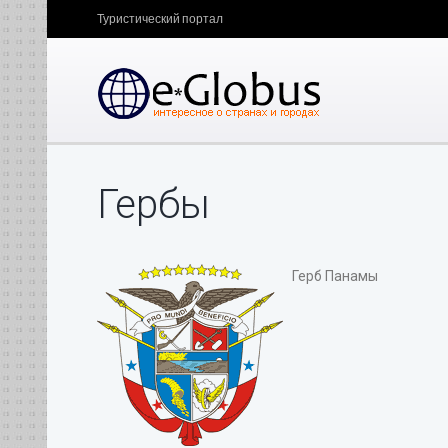
Туристический портал
Гербы
Герб Панамы