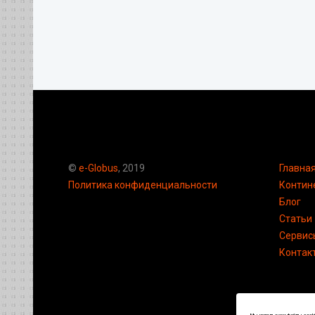
©
e-Globus
, 2019
Главна
Политика конфиденциальности
Контин
Блог
Статьи
Сервис
Контак