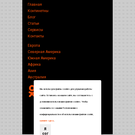
Главная
Континетны
Блог
Статьи
Сервисы
Контакты
Европа
Северная Америка
Южная Америка
Африка
Азия
Австралия
Мы используем файлы cookies для улучшения работы
сайта. Оставаясь на нашем сайте, вы соглашаетесь с
условиями использования файлов cookies. Чтобы
ознакомиться с нашими Положениями о
конфиденциальности и об использовании файлов cookie,
нажмите здесь
.
Я
сог