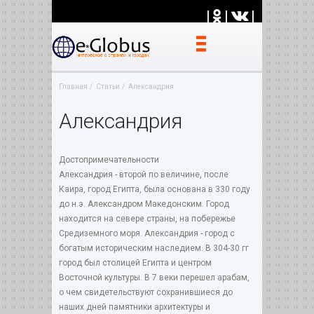
|
|
|
Главная
Статьи
Александрия
Александрия
Достопримечательности
Александрия - второй по величине, после
Каира, город Египта, была основана в 330 году
до н.э. Александром Македонским. Город
находится на севере страны, на побережье
Средиземного моря. Александрия - город с
богатым историческим наследием. В 304-30 гг
город был столицей Египта и центром
Восточной культуры. В 7 веки перешел арабам,
о чем свидетельствуют сохранившиеся до
наших дней памятники архитектуры и