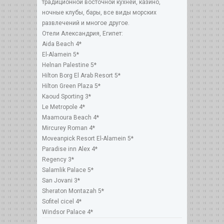
традиционной восточной кухней, казино,
ночные клубы, бары, все виды морских
развлечений и многое другое.
Отели Александрия, Египет:
Aida Beach 4*
El-Alamein 5*
Helnan Palestine 5*
Hilton Borg El Arab Resort 5*
Hilton Green Plaza 5*
Kaoud Sporting 3*
Le Metropole 4*
Maamoura Beach 4*
Mircurey Roman 4*
Moveanpick Resort El-Alamein 5*
Paradise inn Alex 4*
Regency 3*
Salamlik Palace 5*
San Jovani 3*
Sheraton Montazah 5*
Sofitel cicel 4*
Windsor Palace 4*