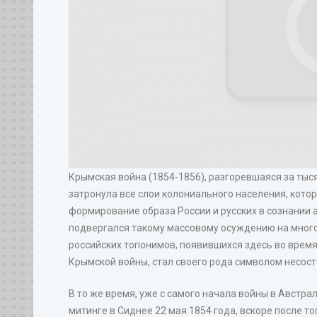
Крымская война (1854-1856), разгоревшаяся за тыся
затронула все слои колониального населения, кото
формирование образа России и русских в сознании 
подвергался такому массовому осуждению на много
российских топонимов, появившихся здесь во время
Крымской войны, стал своего рода символом несос
В то же время, уже с самого начала войны в Австр
митинге в Сиднее 22 мая 1854 года, вскоре после т