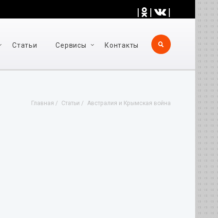
|
|
|
Статьи
Cервисы
Контакты
Главная
Статьи
Австралия и Крымская война