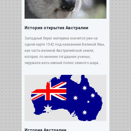
История открытия Австралии
Западный берег материка значится уже на
одной карте 1542 под названием Великой Явы,
как часть великой Австралийской земли,
которая, по мнению тогдашних ученых,
окружала весь южный полюс земного шара...
История Австралии