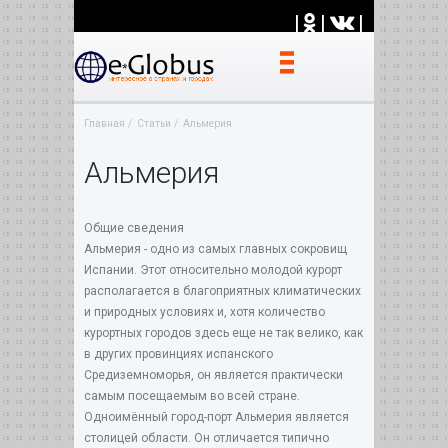
|
|
|
Главная
Статьи
Альмерия
Альмерия
Общие сведения
Альмерия - одно из самых главных сокровищ
Испании. Этот относительно молодой курорт
располагается в благоприятных климатических
и природных условиях и, хотя количество
курортных городов здесь еще не так велико, как
в других провинциях испанского
Средиземноморья, он является практически
самым посещаемым во всей стране.
Одноимённый город-порт Альмерия является
столицей области. Он отличается типично