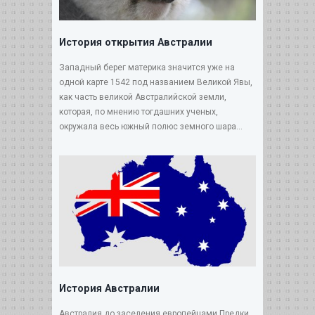
История открытия Австралии
Западный берег материка значится уже на
одной карте 1542 под названием Великой Явы,
как часть великой Австралийской земли,
которая, по мнению тогдашних ученых,
окружала весь южный полюс земного шара...
История Австралии
Австралия до заселения европейцами Предки