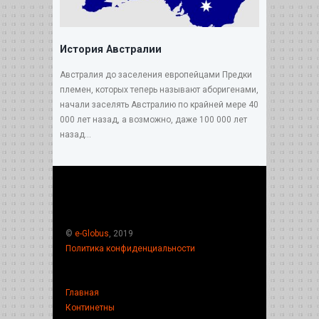
История Австралии
Австралия до заселения европейцами Предки
племен, которых теперь называют аборигенами,
начали заселять Австралию по крайней мере 40
000 лет назад, а возможно, даже 100 000 лет
назад...
©
e-Globus
, 2019
Политика конфиденциальности
Главная
Континетны