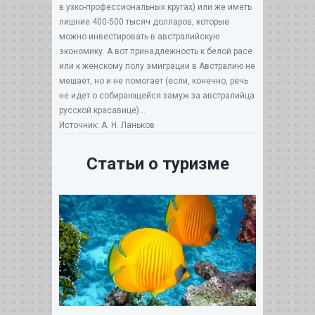
в узко-профессиональных кругах) или же иметь
лишние 400-500 тысяч долларов, которые
можно инвестировать в австралийскую
экономику. А вот принадлежность к белой расе
или к женскому полу эмиграции в Австралию не
мешает, но и не помогает (если, конечно, речь
не идет о собирающейся замуж за австралийца
русской красавице)…
Источник: А. Н. Ланьков
Статьи о туризме