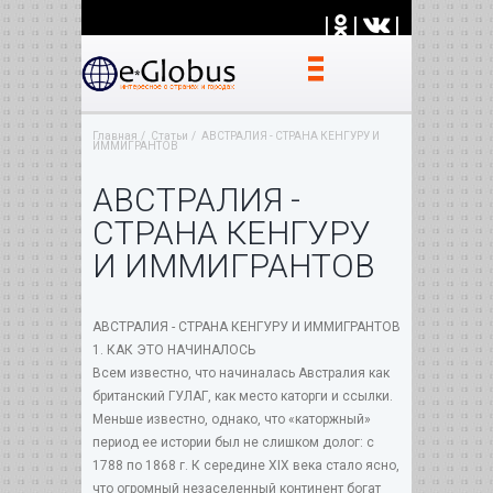
|
|
|
Главная
Статьи
АВСТРАЛИЯ - СТРАНА КЕНГУРУ И
ИММИГРАНТОВ
АВСТРАЛИЯ -
СТРАНА КЕНГУРУ
И ИММИГРАНТОВ
АВСТРАЛИЯ - СТРАНА КЕНГУРУ И ИММИГРАНТОВ
1. КАК ЭТО НАЧИНАЛОСЬ
Всем известно, что начиналась Австралия как
британский ГУЛАГ, как место каторги и ссылки.
Меньше известно, однако, что «каторжный»
период ее истории был не слишком долог: с
1788 по 1868 г. К середине XIX века стало ясно,
что огромный незаселенный континент богат