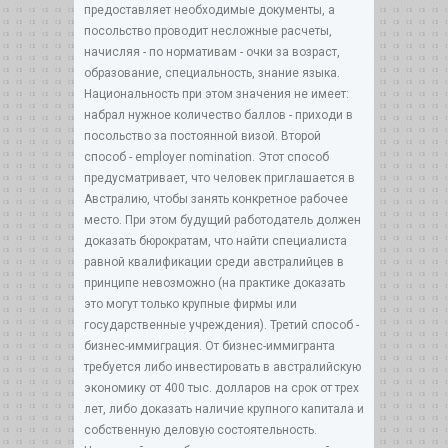
предоставляет необходимые документы, а
посольство проводит несложные расчеты,
начисляя - по нормативам - очки за возраст,
образование, специальность, знание языка.
Национальность при этом значения не имеет:
набрал нужное количество баллов - приходи в
посольство за постоянной визой. Второй
способ - employer nomination. Этот способ
предусматривает, что человек приглашается в
Австралию, чтобы занять конкретное рабочее
место. При этом будущий работодатель должен
доказать бюрократам, что найти специалиста
равной квалификации среди австралийцев в
принципе невозможно (на практике доказать
это могут только крупные фирмы или
государственные учреждения). Третий способ -
бизнес-иммиграция. От бизнес-иммигранта
требуется либо инвестировать в австралийскую
экономику от 400 тыс. долларов на срок от трех
лет, либо доказать наличие крупного капитала и
собственную деловую состоятельность.