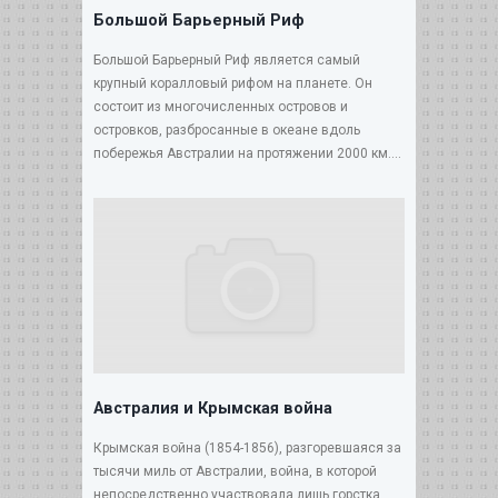
Большой Барьерный Риф
Большой Барьерный Риф является самый
крупный коралловый рифом на планете. Он
состоит из многочисленных островов и
островков, разбросанные в океане вдоль
побережья Австралии на протяжении 2000 км....
Австралия и Крымская война
Крымская война (1854-1856), разгоревшаяся за
тысячи миль от Австралии, война, в которой
непосредственно участвовала лишь горстка