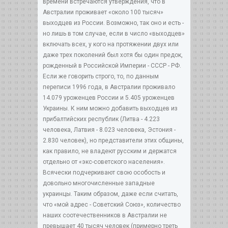
времени встречаются утверждения, что в
Австралии проживает «около 100 тысяч»
выходцев из России. Возможно, так оно и есть -
но лишь в том случае, если в число «выходцев»
включать всех, у кого на протяжении двух или
даже трех поколений был хотя бы один предок,
рожденный в Российской Империи - СССР - РФ.
Если же говорить строго, то, по данным
переписи 1996 года, в Австралии проживало
14.079 уроженцев России и 5.405 уроженцев
Украины. К ним можно добавить выходцев из
прибалтийских республик (Литва - 4.223
человека, Латвия - 8.023 человека, Эстония -
2.830 человек), но представители этих общины,
как правило, не владеют русским и держатся
отдельно от «экс-советского населения».
Всячески подчеркивают свою особость и
довольно многочисленные западные
украинцы. Таким образом, даже если считать,
что «мой адрес - Советский Союз», количество
наших соотечественников в Австралии не
превышает 40 тысяч человек (примерно треть