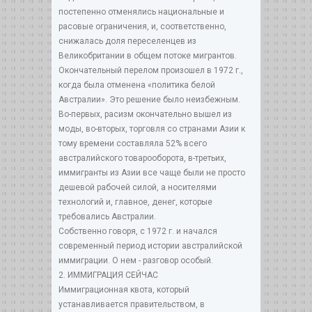
постепенно отменялись национальные и
расовые ограничения, и, соответственно,
снижалась доля переселенцев из
Великобритании в общем потоке мигрантов.
Окончательный перелом произошел в 1972 г.,
когда была отменена «политика белой
Австралии». Это решение было неизбежным.
Во-первых, расизм окончательно вышел из
моды, во-вторых, торговля со странами Азии к
тому времени составляла 52% всего
австралийского товарооборота, в-третьих,
иммигранты из Азии все чаще были не просто
дешевой рабочей силой, а носителями
технологий и, главное, денег, которые
требовались Австралии.
Собственно говоря, с 1972 г. и начался
современный период истории австралийской
иммиграции. О нем - разговор особый.
2. ИММИГРАЦИЯ СЕЙЧАС
Иммиграционная квота, который
устанавливается правительством, в