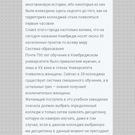
многовековую историю, ибо некоторые из них
были возведены здесь задолго до того, как на
территориях колледжей стали появляться
первые часовни.
Слава этого города настолько велика, что на
сегодня название Кембридж носят около 30
населенных пунктов по всему миру.
Система образования
Почти 700 лет обучение в Кембриджском
университете было привилегией мужчин, и
лишь в XX веке в стенах Университета
появились женщины. Сейчас в 28 колледжах
существует система смешанного обучения, а в
остальных трех — знания получают
исключительно женщины.
Желающий поступить в это учебное заведение
сначала должен выбрать определенный
колледж и только затем заявлять дисциплину,
которую он намерен изучать, даже в том
случае, если в данном колледже выбранную
им дисциплину в данный момент не преподают.