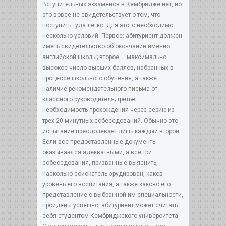
Вступительных экзаменов в Кембридже нет, но
это вовсе не свидетельствует о том, что
поступить туда легко. Для этого необходимо
несколько условий. Первое: абитуриент должен
иметь свидетельство об окончании именно
английской школы; второе — максимально
высокое число высших баллов, набранных в
процессе школьного обучения, а также —
наличие рекомендательного письма от
классного руководителя; третье —
необходимость прохождения через серию из
трех 20-минутных собеседований. Обычно это
испытание преодолевает лишь каждый второй.
Если все предоставленные документы
оказываются адекватными, а все три
собеседования, призванные выяснить,
насколько соискатель эрудирован, каков
уровень его воспитания, а также каково его
представление о выбранной им специальности,
пройдены успешно, абитуриент может считать
себя студентом Кембриджского университета.