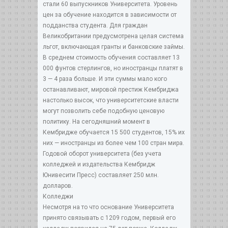
стали 60 выпускников Университета. Уровень
цен за обучение находится в зависимости от
подданства студента. Для граждан
Великобритании предусмотрена целая система
льгот, включающая гранты и банковские займы.
В среднем стоимость обучения составляет 13
000 фунтов стерлингов, но иностранцы платят в
3 — 4 раза больше. И эти суммы мало кого
останавливают, мировой престиж Кембриджа
настолько высок, что университетские власти
могут позволить себе подобную ценовую
политику. На сегодняшний момент в
Кембридже обучается 15 500 студентов, 15% их
них — иностранцы из более чем 100 стран мира.
Годовой оборот университета (без учета
колледжей и издательства Кембридж
Юнивесити Пресс) составляет 250 млн.
долларов.
Колледжи
Несмотря на то что основание Университета
принято связывать с 1209 годом, первый его