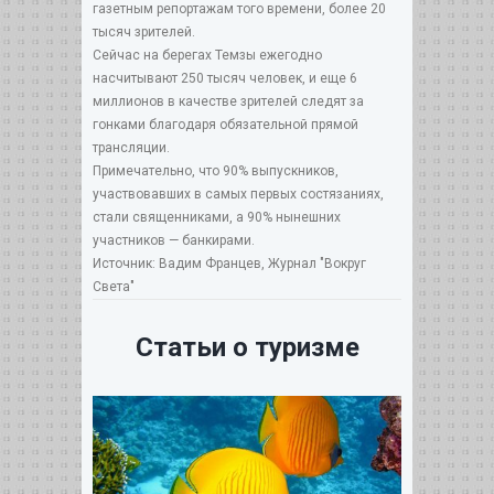
газетным репортажам того времени, более 20
тысяч зрителей.
Сейчас на берегах Темзы ежегодно
насчитывают 250 тысяч человек, и еще 6
миллионов в качестве зрителей следят за
гонками благодаря обязательной прямой
трансляции.
Примечательно, что 90% выпускников,
участвовавших в самых первых состязаниях,
стали священниками, а 90% нынешних
участников — банкирами.
Источник: Вадим Францев, Журнал "Вокруг
Света"
Статьи о туризме