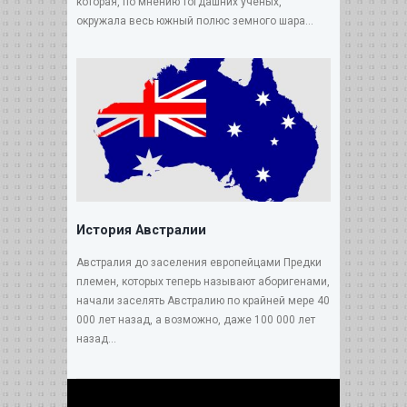
которая, по мнению тогдашних ученых,
окружала весь южный полюс земного шара...
История Австралии
Австралия до заселения европейцами Предки
племен, которых теперь называют аборигенами,
начали заселять Австралию по крайней мере 40
000 лет назад, а возможно, даже 100 000 лет
назад...