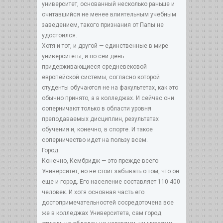
университет, основанный несколько раньше и
считавшийся не менее влиятельным учебным
заведением, такого признания от Папы не
удостоился.
Хотя и тот, и другой — единственные в мире
университеты, и по сей день
придерживающиеся средневековой
европейской системы, согласно которой
студенты обучаются не на факультетах, как это
обычно принято, а в колледжах. И сейчас они
соперничают только в области уровня
преподаваемых дисциплин, результатах
обучения и, конечно, в спорте. И такое
соперничество идет на пользу всем.
Город
Конечно, Кембридж — это прежде всего
Университет, но не стоит забывать о том, что он
еще и город. Его население составляет 110 400
человек. И хотя основная часть его
достопримечательностей сосредоточена все
же в колледжах Университета, сам город