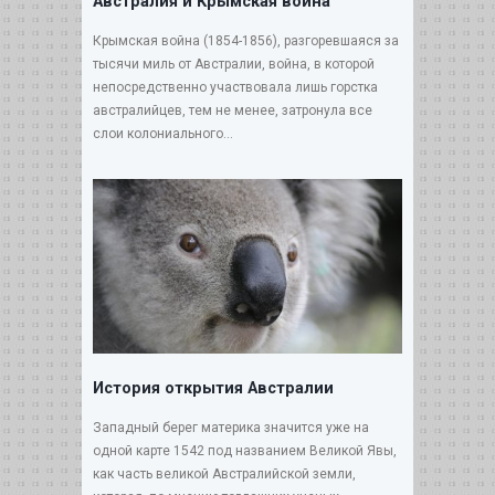
Австралия и Крымская война
Крымская война (1854-1856), разгоревшаяся за
тысячи миль от Австралии, война, в которой
непосредственно участвовала лишь горстка
австралийцев, тем не менее, затронула все
слои колониального...
История открытия Австралии
Западный берег материка значится уже на
одной карте 1542 под названием Великой Явы,
как часть великой Австралийской земли,