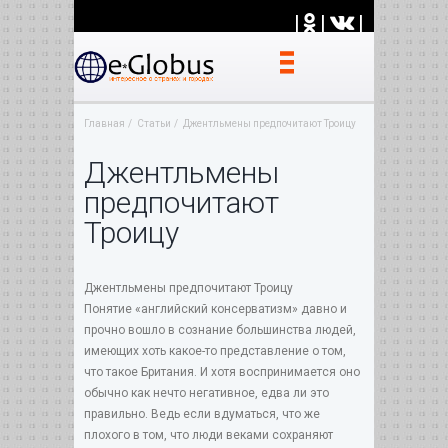
|
|
|
Главная
Статьи
Джентльмены предпочитают Троицу
Джентльмены
предпочитают
Троицу
Джентльмены предпочитают Троицу
Понятие «английский консерватизм» давно и
прочно вошло в сознание большинства людей,
имеющих хоть какое-то представление о том,
что такое Британия. И хотя воспринимается оно
обычно как нечто негативное, едва ли это
правильно. Ведь если вдуматься, что же
плохого в том, что люди веками сохраняют