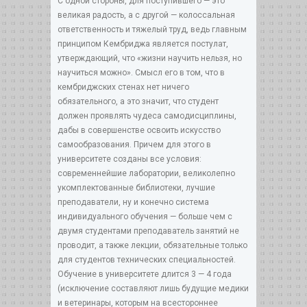
С одной стороны, для поступившего — это
великая радость, а с другой — колоссальная
ответственность и тяжелый труд, ведь главным
принципом Кембриджа является постулат,
утверждающий, что «жизни научить нельзя, но
научиться можно». Смысл его в том, что в
кембриджских стенах нет ничего
обязательного, а это значит, что студент
должен проявлять чудеса самодисциплины,
дабы в совершенстве освоить искусство
самообразования. Причем для этого в
университете созданы все условия:
современнейшие лаборатории, великолепно
укомплектованные библиотеки, лучшие
преподаватели, ну и конечно система
индивидуального обучения — больше чем с
двумя студентами преподаватель занятий не
проводит, а также лекции, обязательные только
для студентов технических специальностей.
Обучение в университете длится 3 — 4 года
(исключение составляют лишь будущие медики
и ветеринары, которым на всестороннее