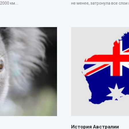
00 км....
не менее, затронула все слои 
История Австралии