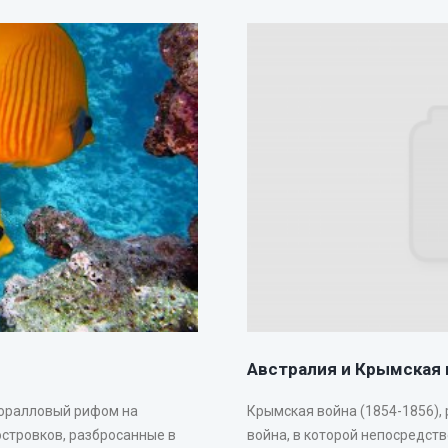
Австралия и Крымская 
коралловый рифом на
Крымская война (1854-1856),
островков, разбросанные в
война, в которой непосредст