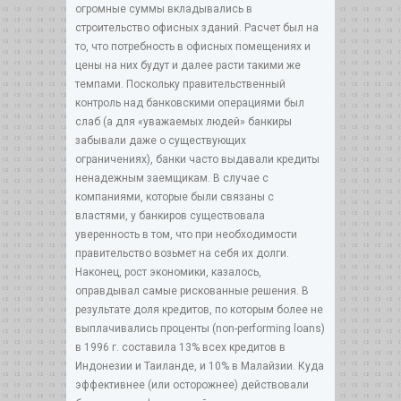
огромные суммы вкладывались в
строительство офисных зданий. Расчет был на
то, что потребность в офисных помещениях и
цены на них будут и далее расти такими же
темпами. Поскольку правительственный
контроль над банковскими операциями был
слаб (а для «уважаемых людей» банкиры
забывали даже о существующих
ограничениях), банки часто выдавали кредиты
ненадежным заемщикам. В случае с
компаниями, которые были связаны с
властями, у банкиров существовала
уверенность в том, что при необходимости
правительство возьмет на себя их долги.
Наконец, рост экономики, казалось,
оправдывал самые рискованные решения. В
результате доля кредитов, по которым более не
выплачивались проценты (non-performing loans)
в 1996 г. составила 13% всех кредитов в
Индонезии и Таиланде, и 10% в Малайзии. Куда
эффективнее (или осторожнее) действовали