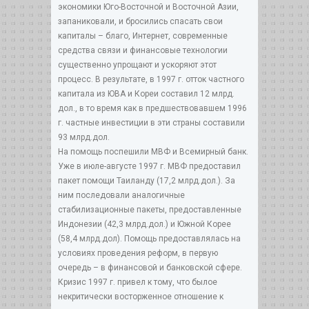
экономики Юго-Восточной и Восточной Азии,
запаниковали, и бросились спасать свои
капиталы – благо, Интернет, современные
средства связи и финансовые технологии
существенно упрощают и ускоряют этот
процесс. В результате, в 1997 г. отток частного
капитала из ЮВА и Кореи составил 12 млрд.
дол., в то время как в предшествовавшем 1996
г. частные инвестиции в эти страны составили
93 млрд.дол.
На помощь поспешили МВФ и Всемирный банк.
Уже в июле-августе 1997 г. МВФ предоставил
пакет помощи Таиланду (17,2 млрд.дол.). За
ним последовали аналогичные
стабилизационные пакеты, предоставленные
Индонезии (42,3 млрд.дол.) и Южной Корее
(58,4 млрд.дол). Помощь предоставлялась на
условиях проведения реформ, в первую
очередь – в финансовой и банковской сфере.
Кризис 1997 г. привел к тому, что былое
некритически восторженное отношение к