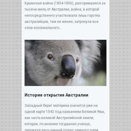
Крымская война (1854-1856), разгоревшаяся за
тысячи миль от Австралии, война, в которой
непосредственно участвовала лишь горстка
австралийцев, тем не менее, затронула все
слои колониального...
История открытия Австралии
Западный берег материка значится уже на
одной карте 1542 под названием Великой Явы,
как часть великой Австралийской земли,
которая, по мнению тогдашних ученых,
окружала весь южный полюс земного шара...