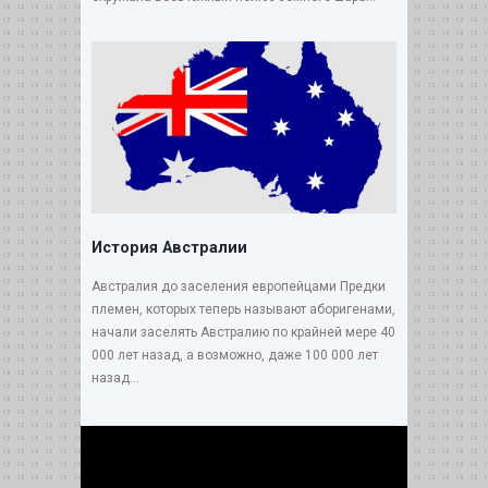
История Австралии
Австралия до заселения европейцами Предки
племен, которых теперь называют аборигенами,
начали заселять Австралию по крайней мере 40
000 лет назад, а возможно, даже 100 000 лет
назад...