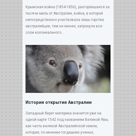
Крымская война (1854-1856), разгоревшаяся за
тысячи миль от Австралии, война, в которой
непосредственно участвовала лишь горстка
австралийцев, тем не менее, затронула все
слои колониального...
История открытия Австралии
Западный берег материка значится уже на
одной карте 1542 под названием Великой Явы,
как часть великой Австралийской земли,
которая, по мнению тогдашних ученых,