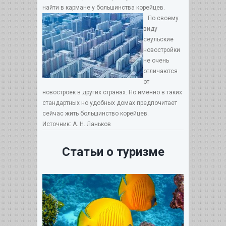
найти в кармане у большинства корейцев.
По своему
виду
сеульские
новостройки
не очень
отличаются
от
новостроек в других странах. Но именно в таких
стандартных но удобных домах предпочитает
сейчас жить большинство корейцев.
Источник: А. Н. Ланьков
Статьи о туризме