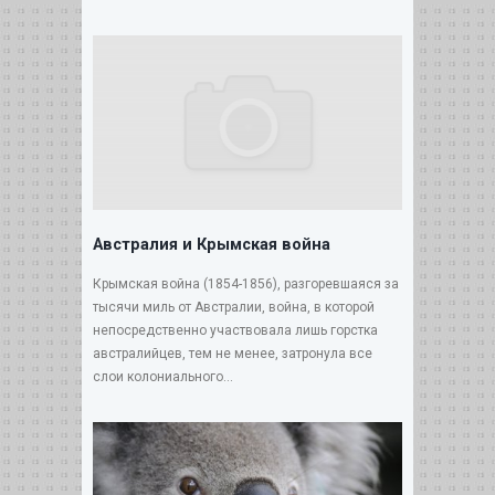
Австралия и Крымская война
Крымская война (1854-1856), разгоревшаяся за
тысячи миль от Австралии, война, в которой
непосредственно участвовала лишь горстка
австралийцев, тем не менее, затронула все
слои колониального...