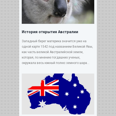
История открытия Австралии
Западный берег материка значится уже на
одной карте 1542 под названием Великой Явы,
как часть великой Австралийской земли,
которая, по мнению тогдашних ученых,
окружала весь южный полюс земного шара...