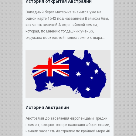
История открытия Австралии
Западный берег материка значится уже на
одной карте 1542 под названием Великой Явы,
как часть великой Австралийской земли,
которая, по мнению тогдашних ученых,
окружала весь южный полюс земного шара...
История Австралии
Австралия до заселения европейцами Предки
племен, которых теперь называют аборигенами,
начали заселять Австралию по крайней мере 40