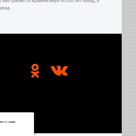
 Австралию по крайней мере 40 000 лет назад, а
зад...
миться с нашими