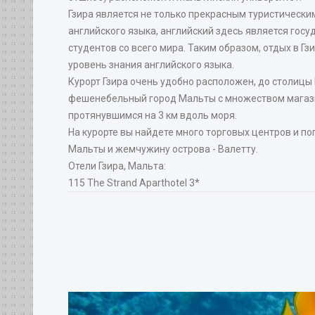
Гзира является не только прекрасным туристически
английского языка, английский здесь является гос
студентов со всего мира. Таким образом, отдых в 
уровень знания английского языка.
Курорт Гзира очень удобно расположен, до столицы
фешенебельный город Мальты с множеством магазин
протянувшимся на 3 км вдоль моря.
На курорте вы найдете много торговых центров и 
Мальты и жемчужину острова - Валетту.
Отели Гзира, Мальта:
115 The Strand Aparthotel 3*