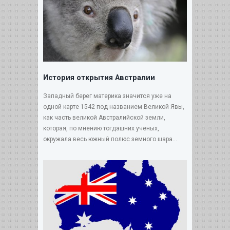
История открытия Австралии
Западный берег материка значится уже на
одной карте 1542 под названием Великой Явы,
как часть великой Австралийской земли,
которая, по мнению тогдашних ученых,
окружала весь южный полюс земного шара...