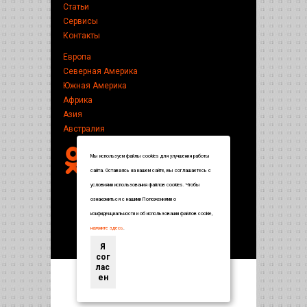
Статьи
Сервисы
Контакты
Европа
Северная Америка
Южная Америка
Африка
Азия
Австралия
Мы используем файлы cookies для улучшения работы
сайта. Оставаясь на нашем сайте, вы соглашаетесь с
условиями использования файлов cookies. Чтобы
ознакомиться с нашими Положениями о
конфиденциальности и об использовании файлов cookie,
нажмите здесь
.
Я
сог
лас
ен
Энциклопедия по странам и городам