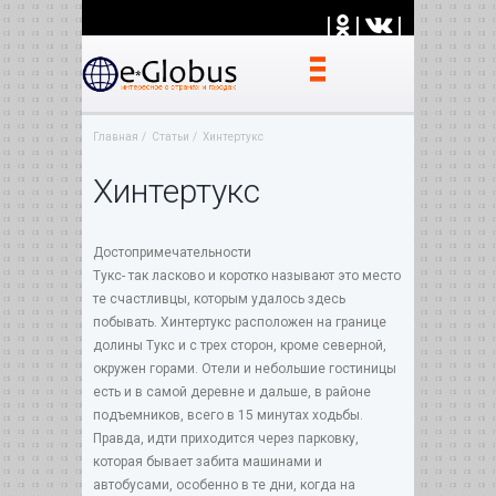
|
|
|
Главная
Статьи
Хинтертукс
Хинтертукс
Достопримечательности
Тукс- так ласково и коротко называют это место
те счастливцы, которым удалось здесь
побывать. Хинтертукс расположен на границе
долины Тукс и с трех сторон, кроме северной,
окружен горами. Отели и небольшие гостиницы
есть и в самой деревне и дальше, в районе
подъемников, всего в 15 минутах ходьбы.
Правда, идти приходится через парковку,
которая бывает забита машинами и
автобусами, особенно в те дни, когда на