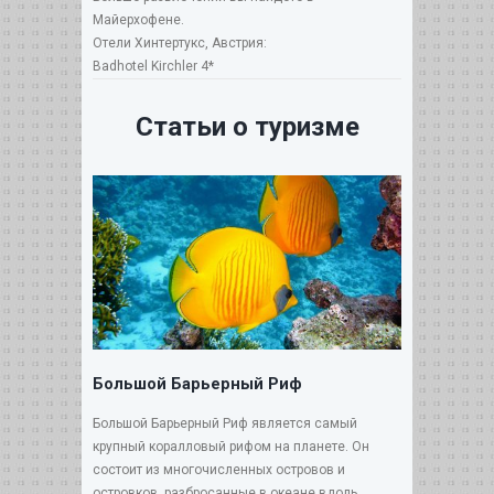
Майерхофене.
Отели Хинтертукс, Австрия:
Badhotel Kirchler 4*
Статьи о туризме
Большой Барьерный Риф
Большой Барьерный Риф является самый
крупный коралловый рифом на планете. Он
состоит из многочисленных островов и
островков, разбросанные в океане вдоль