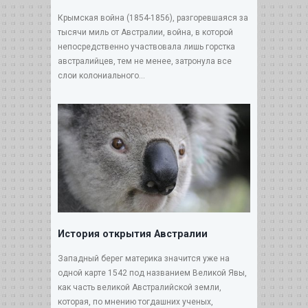
Крымская война (1854-1856), разгоревшаяся за
тысячи миль от Австралии, война, в которой
непосредственно участвовала лишь горстка
австралийцев, тем не менее, затронула все
слои колониального...
История открытия Австралии
Западный берег материка значится уже на
одной карте 1542 под названием Великой Явы,
как часть великой Австралийской земли,
которая, по мнению тогдашних ученых,