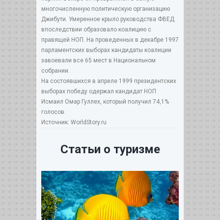
многочисленную политическую организацию
Джибути. Умеренное крыло руководства ФВЕД
впоследствии образовало коалицию с
правящей НОП. На проведенных в декабре 1997
парламентских выборах кандидаты коалиции
завоевали все 65 мест в Национальном
собрании.
На состоявшихся в апреле 1999 президентских
выборах победу одержал кандидат НОП
Исмаил Омар Гуллех, который получил 74,1%
голосов.
Источник: WorldStory.ru
Статьи о туризме