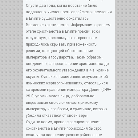
Спустя два года, когда восстание было
подавлено, численность еврейского населения
в Египте существенно сократилась.
Введение христианства. Информация о раннем
этапе христианства в Египте практически
отсутствует, поскольку его сторонникам
приходилось скрывать приверженность
религии, отрицающей обожествление
императора и государства. Таким образом,
сведения о распространении христианства до
его окончательного утверждения в 4 в. крайне
скудны. Однако в письменных документах об
языческих жертвоприношениях, относящихся
ко времени правления императора Деция (249–
251), упоминаются лица, добровольно
выразившие свою лояльность римскому
императору и его богам, и христиане, которых
убедили отказаться от своей веры.
Судя по всему, процесс распространения
христианства в Египте происходил быстро,
охватывая население разных районов вне