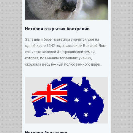
История открытия Австралии
Западный берег материка значится уже на
одной карте 1542 под названием Великой Явы,
как часть великой Австралийской земли,
которая, по мнению тогдашних ученых,
окружала весь южный полюс земного шара...
История Австралии