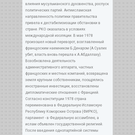
влияния мусульманского духовенства, роспуск
политических партий. Антиисламская
направленность политики правительства
привела к дестабилизизации обстановки в
стране. РКО оказалась в условиях
международной изоляции. В мае 1978
произошел новый переворот, возглавленный
французским наемником Б.Денаром (А.Суалих
убит, власть вновь перешла к А.Абдаллаху).
Возобновлена деятельность
административного аппарата, частных
французских и местных компаний, возвращена
земля крупным собственникам, поощрялись
иностранные инвестиции, восстановлены
дипломатические отношения с Францией.
Согласно конституции 1978 страна
переименована в Федеральную Исламскую
Республику Коморские Острова (ФИРКО),
парламент - в Федеральную ассамблею, а
ислам объявлен государственной религией.
После введения однопартийной системы