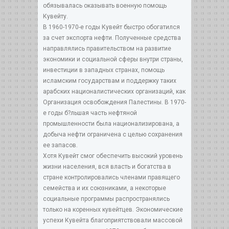
обязывалась оказывать военную помощь
Кувейту.
В 1960-1970-е годы Кувейт быстро обогатился
за счет экспорта нефти. Полученные средства
направлялись правительством на развитие
экономики и социальной сферы внутри страны,
инвестиции в западных странах, помощь
исламским государствам и поддержку таких
арабских националистических организаций, как
Организация освобождения Палестины. В 1970-
е годы б?льшая часть нефтяной
промышленности была национализирована, а
добыча нефти ограничена с целью сохранения
ее запасов.
Хотя Кувейт смог обеспечить высокий уровень
жизни населения, вся власть и богатства в
стране контролировались членами правящего
семейства и их союзниками, а некоторые
социальные программы распространялись
только на коренных кувейтцев. Экономические
успехи Кувейта благоприятствовали массовой