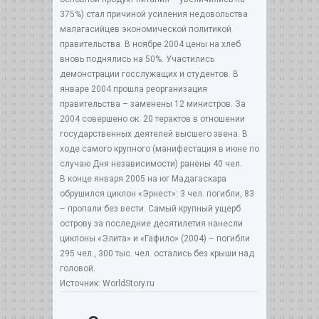
375%) стал причиной усиления недовольства
малагасийцев экономической политикой
правительства. В ноябре 2004 цены на хлеб
вновь поднялись на 50%. Участились
демонстрации госслужащих и студентов. В
январе 2004 прошла реорганизация
правительства – заменены 12 министров. За
2004 совершено ок. 20 терактов в отношении
государственных деятелей высшего звена. В
ходе самого крупного (манифестация в июне по
случаю Дня независимости) ранены 40 чел.
В конце января 2005 на юг Мадагаскара
обрушился циклон «Эрнест»: 3 чел. погибли, 83
– пропали без вести. Самый крупный ущерб
острову за последние десятилетия нанесли
циклоны «Элита» и «Гафило» (2004) – погибли
295 чел., 300 тыс. чел. остались без крыши над
головой.
Источник: WorldStory.ru