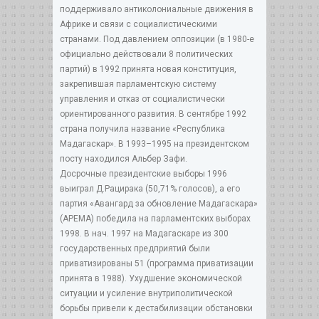
поддерживало антиколониальные движения в
Африке и связи с социалистическими
странами. Под давлением оппозиции (в 1980-е
официально действовали 8 политических
партий) в 1992 принята новая конституция,
закрепившая парламентскую систему
управления и отказ от социалистически
ориентированного развития. В сентябре 1992
страна получила название «Республика
Мадагаскар». В 1993–1995 на президентском
посту находился Альбер Зафи.
Досрочные президентские выборы 1996
выиграл Д.Рацирака (50,71% голосов), а его
партия «Авангард за обновление Мадагаскара»
(АРЕМА) победила на парламентских выборах
1998. В нач. 1997 на Мадагаскаре из 300
государственных предприятий были
приватизированы 51 (программа приватизации
принята в 1988). Ухудшение экономической
ситуации и усиление внутриполитической
борьбы привели к дестабилизации обстановки