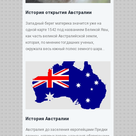
История открытия Австралии
Западный берег материка значится уже на
одной карте 1542 под названием Великой Явы,
как часть великой Австралийской земли,
которая, по мнению тогдашних ученых,
окружала весь южный полюс земного шара...
История Австралии
Австралия до заселения европейцами Предки
племен, которых теперь называют аборигенами,