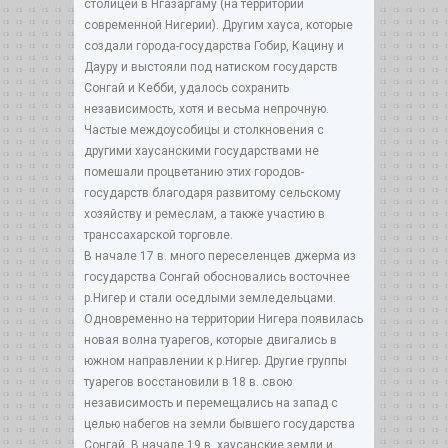
столицей в Нгазаргаму (на территории
современной Нигерии). Другим хауса, которые
создали города-государства Гобир, Кацину и
Дауру и выстояли под натиском государств
Сонгай и Кебби, удалось сохранить
независимость, хотя и весьма непрочную.
Частые междоусобицы и столкновения с
другими хаусанскими государствами не
помешали процветанию этих городов-
государств благодаря развитому сельскому
хозяйству и ремеслам, а также участию в
транссахарской торговле.
В начале 17 в. много переселенцев джерма из
государства Сонгай обосновались восточнее
р.Нигер и стали оседлыми земледельцами.
Одновременно на территории Нигера появилась
новая волна туарегов, которые двигались в
южном направлении к р.Нигер. Другие группы
туарегов восстановили в 18 в. свою
независимость и перемещались на запад с
целью набегов на земли бывшего государства
Сонгай. В начале 19 в. хаусанские земли и