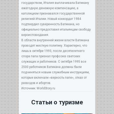
государством, Италия выплачивала Ватикану
ежегодную денежную компенсацию, а
католицизм признавался государственной
религией Италии. Новый конкордат 1984
подтвердил суверенность Ватикана, но
официально предоставил итальянцам свободу
вероисповедания.
В области внутренней жизни власти Ватикана
проводят жесткую политику. Характерно, что
лишь в октябре 1993, после десятилетнего
спора папа признал профсоюз светских
служащих и работников. С октября 1995 все
2500 работников Ватикана должны были
подчиняться новым служебным инструкциям,
которые включали «верность папе», отказ от
разводов и абортов.
Источник: WorldStory.ru
Статьи о туризме