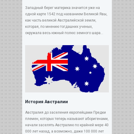
Западный берег материка значится уже на
одной карте 1542 под названием Великой Явы,
как часть великой Австралийской земли,
которая, по мнению тогдашних ученых,
окружала весь южный полюс земного шара...
История Австралии
Австралия до заселения европейцами Предки
племен, которых теперь называют аборигенами,
начали заселять Австралию по крайней мере 40
000 лет назад, а возможно, даже 100 000 лет