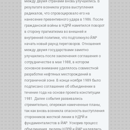
между двумя странами вновь улучшились. В
результате возникла угроза выступления
радикалов, что спровоцировало его на
нанесение превентивного удара в 1986. После
гражданской войны в НДРЙ наметился поворот
в сторону прагматизма во внешней и
внутренней политике, что подтолкнуло ЙАР
начать новый раунд переговоров. Отношения
между двумя государствами заметно
улучшились после заключения соглашения о
сотрудничестве в мае 1988, в котором
основное внимание уделялось совместной
разработке нефтяных месторождений в
пограничной зоне. В конце ноября 1989 было
подписано соглашение об объединении в
течение года на основе проекта конституции
1981. Далее события развивались
стремительно, опережая намеченные планы,
так как вновь возникла опасность выступления
сторонников жесткой линии в НДРЙ и
фундаменталистов в ЙАР. Ускорив процесс
объединения, лидеры НДРЙ и ЙАР надеялись