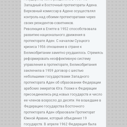
Западный и Восточный протектораты Адена.
Верховный комиссар в Адене осуществлял
контроль над обоими протекторатами через
своих резидентов-советников.
Революция в Египте в 1952 способствовала
развитию национального движения в
протекторате Аден. С началом Суэцкого
кризиса 1956 отношение в стране к
Великобритании заметно ухудшилось. Стремясь
реформировать неэффективную систему
управления в протекторате, Великобритания
заключила в 1959 договор с шестью
небольшими государствами Западного
протектората Аден об образовании Федерации
арабских эмиратов Юга. Позже к Федерации
присоединились ряд новых государств и число
ее членов возросло до десяти. Не вошедшие в
Федерацию государства Восточного
протектората Аден образовали Протекторат
Южной Аравии, который объединил 19
государств. В апреле 1962 Федерация была