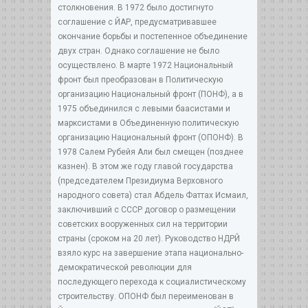
столкновения. В 1972 было достигнуто
соглашение с ЙАР, предусматривавшее
окончание борьбы и постепенное объединение
двух стран. Однако соглашение не было
осуществлено. В марте 1972 Национальный
фронт был преобразован в Политическую
организацию Национальный фронт (ПОНФ), а в
1975 объединился с левыми баасистами и
марксистами в Объединенную политическую
организацию Национальный фронт (ОПОНФ). В
1978 Салем Рубейя Али был смещен (позднее
казнен). В этом же году главой государства
(председателем Президиума Верховного
народного совета) стал Абдель Фаттах Исмаил,
заключивший с СССР договор о размещении
советских вооруженных сил на территории
страны (сроком на 20 лет). Руководство НДРЙ
взяло курс на завершение этапа национально-
демократической революции для
последующего перехода к социалистическому
строительству. ОПОНФ был переименован в