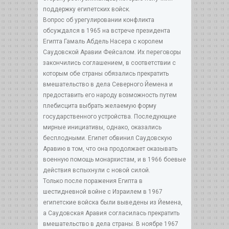
поддержку египетских войск.
Вопрос об урегулировании конфликта
обсуждался в 1965 на встрече президента
Египта Гамаль Абдель Насера с королем
Саудовской Аравии Фейсалом. Их переговоры
закончились соглашением, в соответствии с
которым обе страны обязались прекратить
вмешательство в дела Северного Йемена и
предоставить его народу возможность путем
плебисцита выбрать желаемую форму
государственного устройства. Последующие
мирные инициативы, однако, оказались
бесплодными. Египет обвинил Саудовскую
Аравию в том, что она продолжает оказывать
военную помощь монархистам, и в 1966 боевые
действия вспыхнули с новой силой.
Только после поражения Египта в
шестидневной войне с Израилем в 1967
египетские войска были выведены из Йемена,
а Саудовская Аравия согласилась прекратить
вмешательство в дела страны. В ноябре 1967