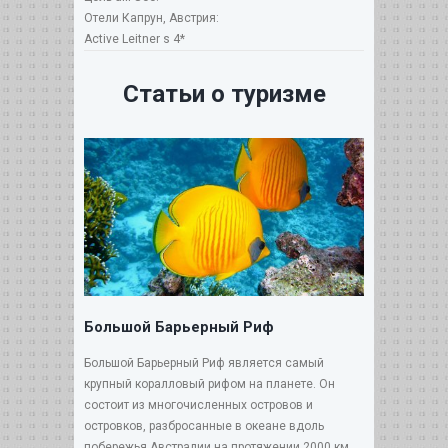
Отели Капрун, Австрия:
Active Leitner s 4*
Статьи о туризме
Большой Барьерный Риф
Большой Барьерный Риф является самый
крупный коралловый рифом на планете. Он
состоит из многочисленных островов и
островков, разбросанные в океане вдоль
побережья Австралии на протяжении 2000 км....