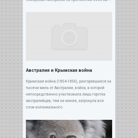
Австралия и Крымская война
Крымская война (1854-1856), разгоревшаяся за
тысячи миль от Австралии, война, в которой
непосредственно участвовала лишь горстка
австралийцев, тем не менее, затронула все
слои колониального...