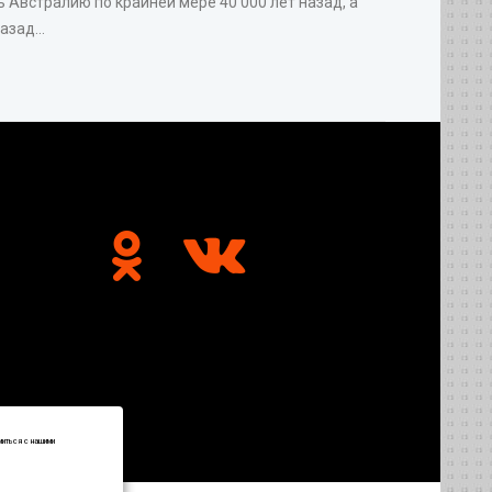
 Австралию по крайней мере 40 000 лет назад, а
зад...
миться с нашими