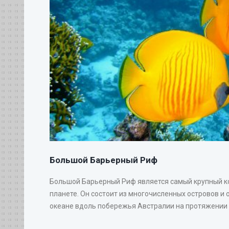
Большой Барьерный Риф
Большой Барьерный Риф является самый крупный 
планете. Он состоит из многочисленных островов и 
океане вдоль побережья Австралии на протяжении 20