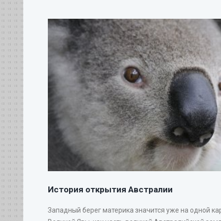
История открытия Австралии
Западный берег материка значится уже на одной ка