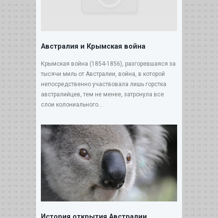
Австралия и Крымская война
Крымская война (1854-1856), разгоревшаяся за
тысячи миль от Австралии, война, в которой
непосредственно участвовала лишь горстка
австралийцев, тем не менее, затронула все
слои колониального...
История открытия Австралии