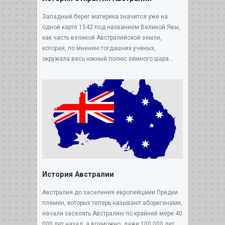
Западный берег материка значится уже на
одной карте 1542 под названием Великой Явы,
как часть великой Австралийской земли,
которая, по мнению тогдашних ученых,
окружала весь южный полюс земного шара...
История Австралии
Австралия до заселения европейцами Предки
племен, которых теперь называют аборигенами,
начали заселять Австралию по крайней мере 40
000 лет назад, а возможно, даже 100 000 лет