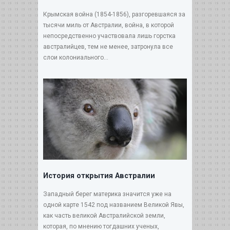
Крымская война (1854-1856), разгоревшаяся за
тысячи миль от Австралии, война, в которой
непосредственно участвовала лишь горстка
австралийцев, тем не менее, затронула все
слои колониального...
История открытия Австралии
Западный берег материка значится уже на
одной карте 1542 под названием Великой Явы,
как часть великой Австралийской земли,
которая, по мнению тогдашних ученых,