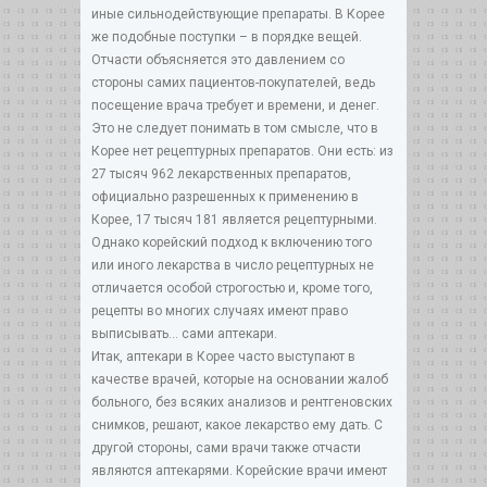
иные сильнодействующие препараты. В Корее
же подобные поступки – в порядке вещей.
Отчасти объясняется это давлением со
стороны самих пациентов-покупателей, ведь
посещение врача требует и времени, и денег.
Это не следует понимать в том смысле, что в
Корее нет рецептурных препаратов. Они есть: из
27 тысяч 962 лекарственных препаратов,
официально разрешенных к применению в
Корее, 17 тысяч 181 является рецептурными.
Однако корейский подход к включению того
или иного лекарства в число рецептурных не
отличается особой строгостью и, кроме того,
рецепты во многих случаях имеют право
выписывать… сами аптекари.
Итак, аптекари в Корее часто выступают в
качестве врачей, которые на основании жалоб
больного, без всяких анализов и рентгеновских
снимков, решают, какое лекарство ему дать. С
другой стороны, сами врачи также отчасти
являются аптекарями. Корейские врачи имеют