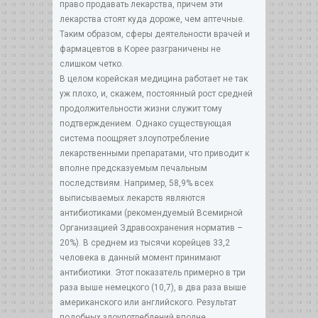
право продавать лекарства, причем эти
лекарства стоят куда дороже, чем аптечные.
Таким образом, сферы деятельности врачей и
фармацевтов в Корее разграничены не
слишком четко.
В целом корейская медицина работает не так
уж плохо, и, скажем, постоянный рост средней
продолжительности жизни служит тому
подтверждением. Однако существующая
система поощряет злоупотребление
лекарственными препаратами, что приводит к
вполне предсказуемым печальным
последствиям. Например, 58,9% всех
выписываемых лекарств являются
антибиотиками (рекомендуемый Всемирной
Организацией Здравоохранения норматив –
20%). В среднем из тысячи корейцев 33,2
человека в данный момент принимают
антибиотики. Этот показатель примерно в три
раза выше немецкого (10,7), в два раза выше
американского или английского. Результат
подобных злоупотреблений вполне