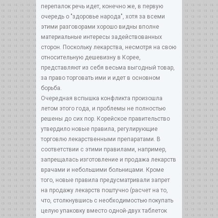
перепалок речь идет, конечно же, в первую
очередь о "здоровье народа", хотя за всеми
этими разговорами хорошо видны вполне
материальные интересы задействованных
сторон. Поскольку лекарства, несмотря на свою
относительную дешевизну в Корее,
представляют из себя весьма выгодный товар,
за право торговать ими и идет в основном
борьба.
Очередная вспышка конфликта произошла
летом этого года, и проблемы не полностью
решены до сих пор. Корейское правительство
утвердило новые правила, регулирующие
торговлю лекарственными препаратами. В
соответствии с этими правилами, например,
запрещалась изготовление и продажа лекарств
врачами и небольшими больницами. Кроме
того, новые правила предусматривали запрет
на продажу лекарств поштучно (расчет на то,
что, столкнувшись с необходимостью покупать
целую упаковку вместо одной-двух таблеток