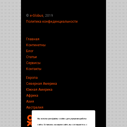
©
e-Globus
, 2019
Политика конфиденциальности
Главная
Континетны
Блог
Статьи
Сервисы
Контакты
Европа
Северная Америка
Южная Америка
Африка
Азия
Австралия
Мы используем файлы cookies для улучшения работы
сайта. Оставаясь на нашем сайте, вы соглашаетесь с