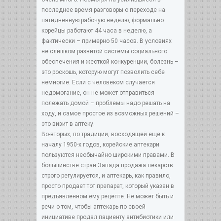
последнее время разговоры о переходе на
пятидневную рабочую неделю, формально
корейцы работают 44 часа в неделю, а
фактически – примерно 50 часов. В условиях
не слишком развитой системы социального
обеспечения и жесткой конкуренции, болезнь –
это роскошь, которую могут позволить себе
немногие. Если с человеком случается
недомогание, он не может отправиться
полежать домой – проблемы надо решать на
ходу, и самое простое из возможных решений –
это визит в аптеку.
Во-вторых, по традиции, восходящей еще к
началу 1950-х годов, корейские аптекари
пользуются необычайно широкими правами. В
большинстве стран Запада продажа лекарств
строго регулируется, и аптекарь, как правило,
просто продает тот препарат, который указан в
предъявленном ему рецепте. Не может быть и
речи о том, чтобы аптекарь по своей
инициативе продал пациенту антибиотики или