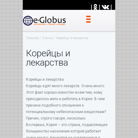
|
|
|
Главная
Статьи
Корейцы и лекарства
Корейцы и
лекарства
Корейцы и лекарства
Корейцы едят много лекарств. Очень много.
Этот факт хорошо известен всем тем, кому
приходилось жить и работать в Корее. В чем
причина подобного отношения к
потенциальному небезопасным веществам?
Причин, строго говоря, несколько.
Во-первых, Корея – это страна, подавляющее
большинство населения которой работает
очень много. Несмотря на усилившиеся в