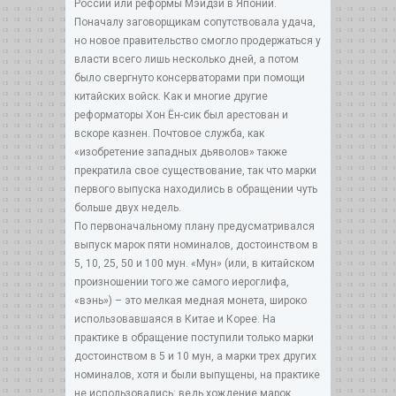
России или реформы Мэйдзи в Японии.
Поначалу заговорщикам сопутствовала удача,
но новое правительство смогло продержаться у
власти всего лишь несколько дней, а потом
было свергнуто консерваторами при помощи
китайских войск. Как и многие другие
реформаторы Хон Ён-сик был арестован и
вскоре казнен. Почтовое служба, как
«изобретение западных дьяволов» также
прекратила свое существование, так что марки
первого выпуска находились в обращении чуть
больше двух недель.
По первоначальному плану предусматривался
выпуск марок пяти номиналов, достоинством в
5, 10, 25, 50 и 100 мун. «Мун» (или, в китайском
произношении того же самого иероглифа,
«вэнь») – это мелкая медная монета, широко
использовавшаяся в Китае и Корее. На
практике в обращение поступили только марки
достоинством в 5 и 10 мун, а марки трех других
номиналов, хотя и были выпущены, на практике
не использовались: ведь хождение марок