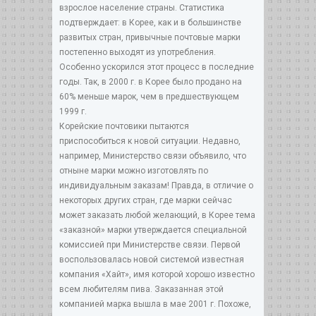
взрослое население страны. Статистика
подтверждает: в Корее, как и в большинстве
развитых стран, привычные почтовые марки
постепенно выходят из употребления.
Особенно ускорился этот процесс в последние
годы. Так, в 2000 г. в Корее было продано на
60% меньше марок, чем в предшествующем
1999 г.
Корейские почтовики пытаются
приспособиться к новой ситуации. Недавно,
например, Министерство связи объявило, что
отныне марки можно изготовлять по
индивидуальным заказам! Правда, в отличие о
некоторых других стран, где марки сейчас
может заказать любой желающий, в Корее тема
«заказной» марки утверждается специальной
комиссией при Министерстве связи. Первой
воспользовалась новой системой известная
компания «Хайт», имя которой хорошо известно
всем любителям пива. Заказанная этой
компанией марка вышла в мае 2001 г. Похоже,