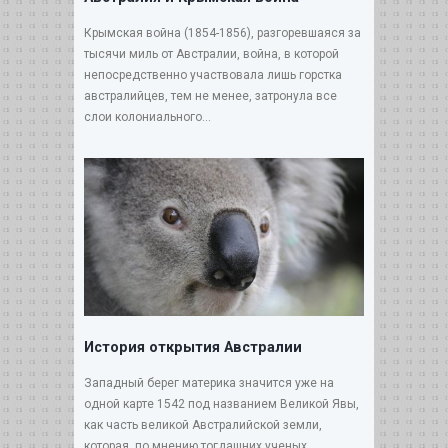
Крымская война (1854-1856), разгоревшаяся за
тысячи миль от Австралии, война, в которой
непосредственно участвовала лишь горстка
австралийцев, тем не менее, затронула все
слои колониального...
История открытия Австралии
Западный берег материка значится уже на
одной карте 1542 под названием Великой Явы,
как часть великой Австралийской земли,
которая, по мнению тогдашних ученых,