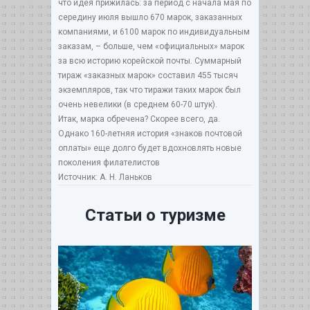
что идея прижилась: за период с начала мая по
середину июля вышло 670 марок, заказанных
компаниями, и 6100 марок по индивидуальным
заказам, – больше, чем «официальных» марок
за всю историю корейской почты. Суммарный
тираж «заказных марок» составил 455 тысяч
экземпляров, так что тиражи таких марок был
очень невелики (в среднем 60-70 штук).
Итак, марка обречена? Скорее всего, да.
Однако 160-летняя история «знаков почтовой
оплаты» еще долго будет вдохновлять новые
поколения филателистов
Источник: А. Н. Ланьков
Статьи о туризме