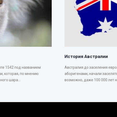
История Австралии
рте 1542 под названием
Австралия до заселения евр
и, которая, по мнению
аборигенами, начали заселять
ого шара...
возможно, даже 100 000 лет на