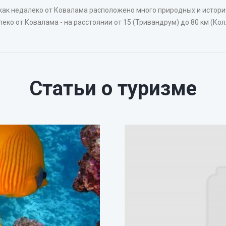
 как недалеко от Ковалама расположено много природных и истор
ко от Ковалама - на расстоянии от 15 (Тривандрум) до 80 км (Кол
Статьи о туризме