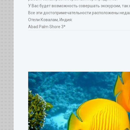
У Вас будет возможность совершать экскурсии, так
Все эти достопримечательности расположены недале
Отели Ковалам, Индия:
Abad Palm Shore 3*