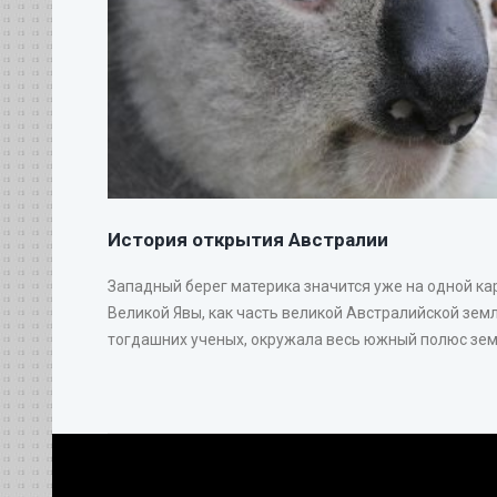
История открытия Австралии
Западный берег материка значится уже на одной ка
Великой Явы, как часть великой Австралийской земл
тогдашних ученых, окружала весь южный полюс земн