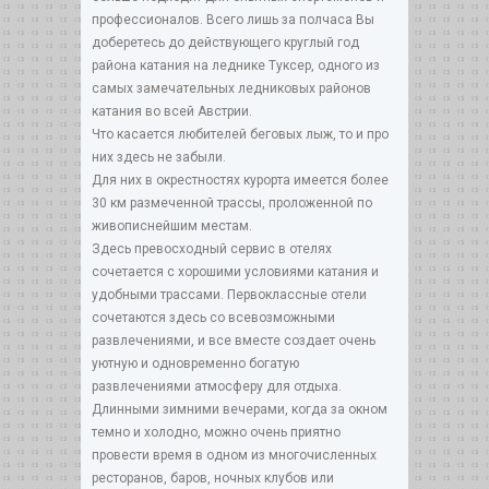
профессионалов. Всего лишь за полчаса Вы
доберетесь до действующего круглый год
района катания на леднике Туксер, одного из
самых замечательных ледниковых районов
катания во всей Австрии.
Что касается любителей беговых лыж, то и про
них здесь не забыли.
Для них в окрестностях курорта имеется более
30 км размеченной трассы, проложенной по
живописнейшим местам.
Здесь превосходный сервис в отелях
сочетается с хорошими условиями катания и
удобными трассами. Первоклассные отели
сочетаются здесь со всевозможными
развлечениями, и все вместе создает очень
уютную и одновременно богатую
развлечениями атмосферу для отдыха.
Длинными зимними вечерами, когда за окном
темно и холодно, можно очень приятно
провести время в одном из многочисленных
ресторанов, баров, ночных клубов или