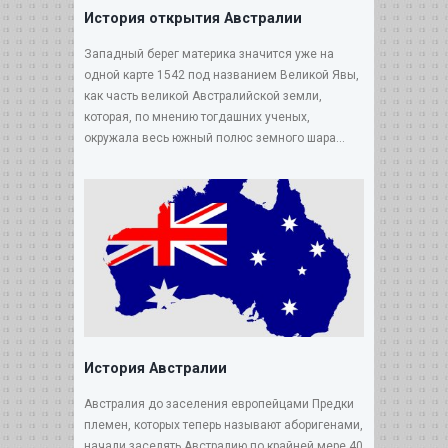
История открытия Австралии
Западный берег материка значится уже на
одной карте 1542 под названием Великой Явы,
как часть великой Австралийской земли,
которая, по мнению тогдашних ученых,
окружала весь южный полюс земного шара...
История Австралии
Австралия до заселения европейцами Предки
племен, которых теперь называют аборигенами,
начали заселять Австралию по крайней мере 40