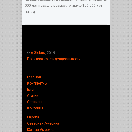
000 лет назад, а возможно, даже 100 000 лет
назад...
©
e-Globus
, 2019
Политика конфиденциальности
Главная
Континетны
Блог
Статьи
Сервисы
Контакты
Европа
Северная Америка
Южная Америка