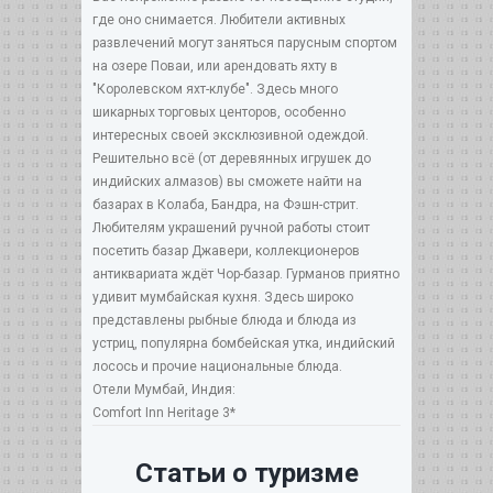
где оно снимается. Любители активных
развлечений могут заняться парусным спортом
на озере Поваи, или арендовать яхту в
"Королевском яхт-клубе". Здесь много
шикарных торговых центоров, особенно
интересных своей эксклюзивной одеждой.
Решительно всё (от деревянных игрушек до
индийских алмазов) вы сможете найти на
базарах в Колаба, Бандра, на Фэшн-стрит.
Любителям украшений ручной работы стоит
посетить базар Джавери, коллекционеров
антиквариата ждёт Чор-базар. Гурманов приятно
удивит мумбайская кухня. Здесь широко
представлены рыбные блюда и блюда из
устриц, популярна бомбейская утка, индийский
лосось и прочие национальные блюда.
Отели Мумбай, Индия:
Comfort Inn Heritage 3*
Статьи о туризме