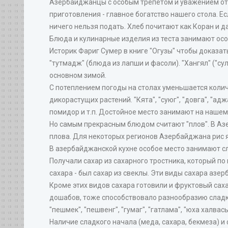
Азербайджанцы с особым трепетом и уважением относ
приготовления - главное богатство нашего стола. Ес
ничего нельзя подать. Хлеб почитают как Коран и да
Блюда и кулинарные изделия из теста занимают осо
Историк Фариг Сумер в книге "Огузы" чтобы доказат
"тутмадж" (блюда из лапши и фасоли). "Хангял" ("сулу
основном зимой.
С потеплением погоды на столах уменьшается колич
дикорастущих растений. "Кята", "суюг", "довга", "а
помидор и т.п. Достойное место занимают на нашем ст
Но самым прекрасным блюдом считают "плов". В Азе
плова. Для некоторых регионов Азербайджана рис я
В азербайджанской кухне особое место занимают сл
Получали сахар из сахарного тростника, который по
сахара - был сахар из свеклы. Эти виды сахара аз
Кроме этих видов сахара готовили и фруктовый саха
дошабов, тоже способствовало разнообразию сладкого
"пешмек", "пешвенг", "гумаг", "гатлама", "юха халва
Наличие сладкого начала (меда, сахара, бекмеза) 