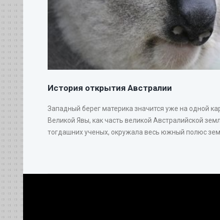
История открытия Австралии
Западный берег материка значится уже на одной ка
Великой Явы, как часть великой Австралийской земл
тогдашних ученых, окружала весь южный полюс земн