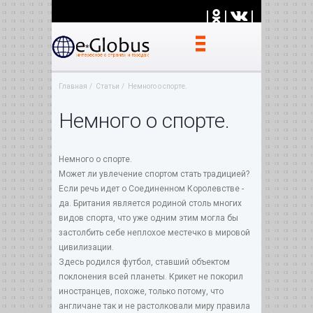
|
|
|
Главная
Статьи
Немного о спорте.
Немного о спорте.
Немного о спорте.
Может ли увлечение спортом стать традицией?
Если речь идет о Соединенном Королевстве -
да. Британия является родиной столь многих
видов спорта, что уже одним этим могла бы
застолбить себе неплохое местечко в мировой
цивилизации.
Здесь родился футбол, ставший объектом
поклонения всей планеты. Крикет не покорил
иностранцев, похоже, только потому, что
англичане так и не растолковали миру правила