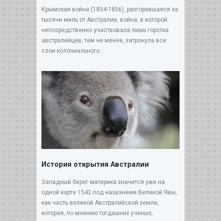
Крымская война (1854-1856), разгоревшаяся за
тысячи миль от Австралии, война, в которой
непосредственно участвовала лишь горстка
австралийцев, тем не менее, затронула все
слои колониального...
История открытия Австралии
Западный берег материка значится уже на
одной карте 1542 под названием Великой Явы,
как часть великой Австралийской земли,
которая, по мнению тогдашних ученых,