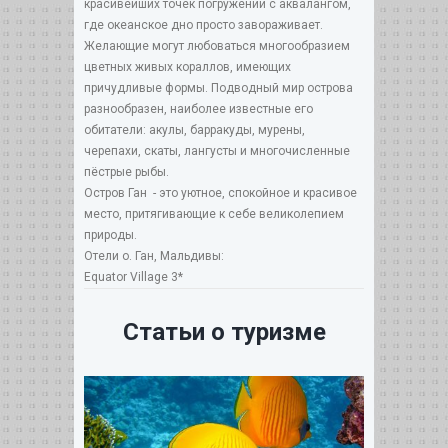
красивейших точек погружений с аквалангом,
где океанское дно просто завораживает.
Желающие могут любоваться многообразием
цветных живых кораллов, имеющих
причудливые формы. Подводный мир острова
разнообразен, наиболее известные его
обитатели: акулы, барракуды, мурены,
черепахи, скаты, лангусты и многочисленные
пёстрые рыбы.
Остров Ган - это уютное, спокойное и красивое
место, притягивающие к себе великолепием
природы.
Отели о. Ган, Мальдивы:
Equator Village 3*
Статьи о туризме