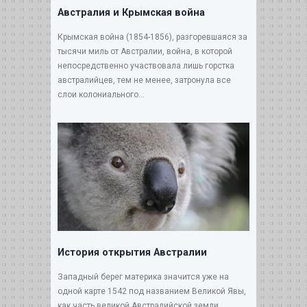
Австралия и Крымская война
Крымская война (1854-1856), разгоревшаяся за
тысячи миль от Австралии, война, в которой
непосредственно участвовала лишь горстка
австралийцев, тем не менее, затронула все
слои колониального...
История открытия Австралии
Западный берег материка значится уже на
одной карте 1542 под названием Великой Явы,
как часть великой Австралийской земли,