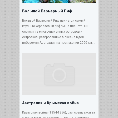
Большой Барьерный Риф
Большой Барьерный Риф является самый
крупный коралловый рифом на планете. Он
состоит из многочисленных островов и
островков, разбросанные в океане вдоль
побережья Австралии на протяжении 2000 км....
Австралия и Крымская война
Крымская война (1854-1856), разгоревшаяся за
тысячи миль от Австралии, война, в которой