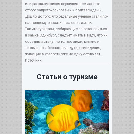
или расшалившихся нервишек, все данные
строго запротоколированы и подтверждены.
Дошло до того, что отдельные ученые стали по-
настоящему опасаться за свою жизнь.
Так что туристам, собирающимся остановиться
в замке Эдинбург, следует иметь в виду, что их
соседями станут не только люди, мягкие и
теплые, но и бесплотные духи, привидения,
живущие в крепости уже не одну сотню лет.
Источник:
Статьи о туризме