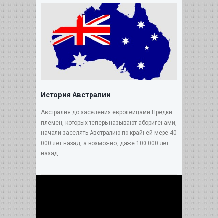
История Австралии
Австралия до заселения европейцами Предки
племен, которых теперь называют аборигенами,
начали заселять Австралию по крайней мере 40
000 лет назад, а возможно, даже 100 000 лет
назад...