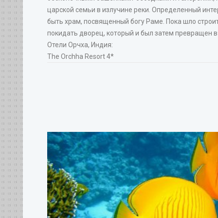
царской семьи в излучине реки. Определенный инте
быть храм, посвященный богу Раме. Пока шло строит
покидать дворец, который и был затем превращен в
Отели Орчха, Индия:
The Orchha Resort 4*