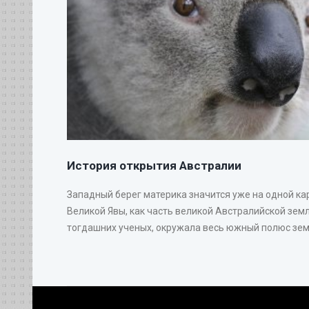
История открытия Австралии
Западный берег материка значится уже на одной ка
Великой Явы, как часть великой Австралийской земл
тогдашних ученых, окружала весь южный полюс земн