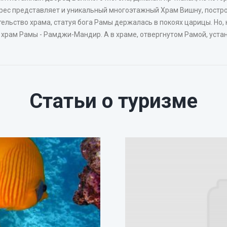
рес представляет и уникальный многоэтажный Храм Вишну, постро
ельство храма, статуя бога Рамы держалась в покоях царицы. Но, 
 храм Рамы - Рамджи-Мандир. А в храме, отвергнутом Рамой, уста
Статьи о туризме