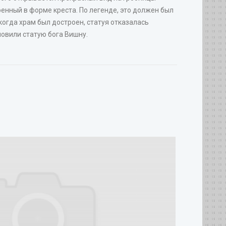
енный в форме креста. По легенде, это должен был
когда храм был достроен, статуя отказалась
новили статую бога Вишну.