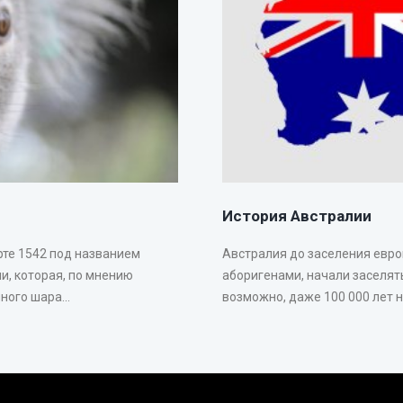
История Австралии
рте 1542 под названием
Австралия до заселения евр
и, которая, по мнению
аборигенами, начали заселять
ого шара...
возможно, даже 100 000 лет на