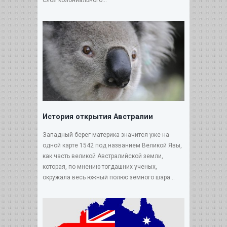
История открытия Австралии
Западный берег материка значится уже на
одной карте 1542 под названием Великой Явы,
как часть великой Австралийской земли,
которая, по мнению тогдашних ученых,
окружала весь южный полюс земного шара...