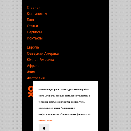
Главная
Континетны
Блог
Статьи
Сервисы
Контакты
Европа
Северная Америка
Южная Америка
Африка
Азия
Австралия
Мы используем файлы cookies для улучшения работы
сайта. Оставаясь на нашем сайте, вы соглашаетесь с
условиями использования файлов cookies. Чтобы
ознакомиться с нашими Положениями о
конфиденциальности и об использовании файлов cookie,
нажмите здесь
.
Я