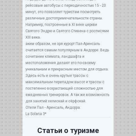
рейсовые автобусы с периодичностью 15 - 20
минут, это позволяет туристам посмотреть
различные достопримечательности страны.
Например, построенные в XI веке церкви
Святого Эндрю и Святого Стивена с росписями
XIII века.
аким образом, не зря курорт Пал-Аринсаль
считается самым популярным в Андорре. Ведь
сочетание климата, ландшафта и
местоположения делают его по-своему
уникальным и прекрасным местом для отдыха.
Здесь есть и очень крутые трассы с
максимальным перепадом высот и трассы с
постепенно возрастающей сложностью для
ежедневных тренировок. А так же возможность
для занятий хелискай и сёрфскай.
Отели Пал - Аринсаль, Андорра:
La Solana 3*
Статьи о туризме