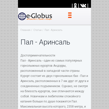
|
|
|
Главная
Статьи
Пал - Аринсаль
Пал - Аринсаль
Достопримечательности
Пал - Аринсаль - один из самых популярных
горнолыжных курортов Андорры,
расположенный в западной части страны.
Курорт состоит из двух горнолыжных баз - Пал и
Аринсаль, расположенных в 7 км друг от друга и
соединенных подъемником. Однако, не смотря
на близость курортов, они отличаются между
собой. Новичкам и любителям спокойного
катания больше по душе покажется Пал.
Максимальная высота которого, 2358 метра, и