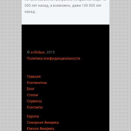
000 лет назад, а возможно, даже 100 000 лет
назад...
©
e-Globus
, 2019
Политика конфиденциальности
Главная
Континетны
Блог
Статьи
Сервисы
Контакты
Европа
Северная Америка
Южная Америка