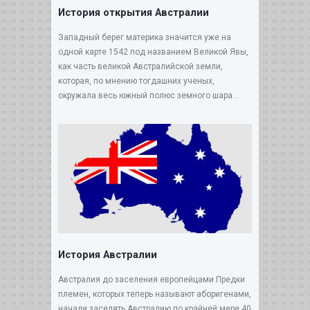
История открытия Австралии
Западный берег материка значится уже на
одной карте 1542 под названием Великой Явы,
как часть великой Австралийской земли,
которая, по мнению тогдашних ученых,
окружала весь южный полюс земного шара...
История Австралии
Австралия до заселения европейцами Предки
племен, которых теперь называют аборигенами,
начали заселять Австралию по крайней мере 40