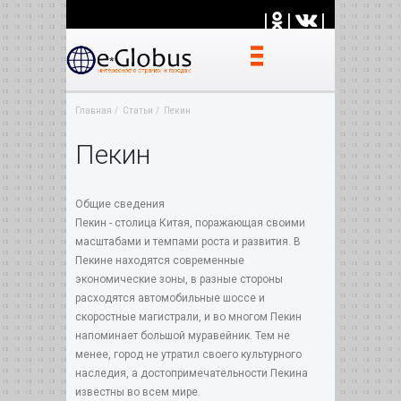
|
|
|
Главная
Статьи
Пекин
Пекин
Общие сведения
Пекин - столица Китая, поражающая своими
масштабами и темпами роста и развития. В
Пекине находятся современные
экономические зоны, в разные стороны
расходятся автомобильные шоссе и
скоростные магистрали, и во многом Пекин
напоминает большой муравейник. Тем не
менее, город не утратил своего культурного
наследия, а достопримечательности Пекина
известны во всем мире.