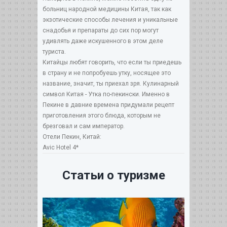
больниц народной медицины Китая, так как
экзотические способы лечения и уникальные
снадобья и препараты до сих пор могут
удивлять даже искушенного в этом деле
туриста.
Китайцы любят говорить, что если ты приедешь
в страну и не попробуешь утку, носящее это
название, значит, ты приехал зря. Кулинарный
символ Китая - Утка по-пекински. Именно в
Пекине в давние времена придумали рецепт
приготовления этого блюда, которым не
брезговал и сам император.
Отели Пекин, Китай:
Avic Hotel 4*
Статьи о туризме