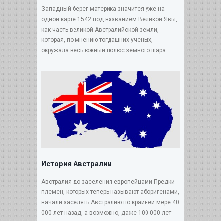
Западный берег материка значится уже на
одной карте 1542 под названием Великой Явы,
как часть великой Австралийской земли,
которая, по мнению тогдашних ученых,
окружала весь южный полюс земного шара...
История Австралии
Австралия до заселения европейцами Предки
племен, которых теперь называют аборигенами,
начали заселять Австралию по крайней мере 40
000 лет назад, а возможно, даже 100 000 лет