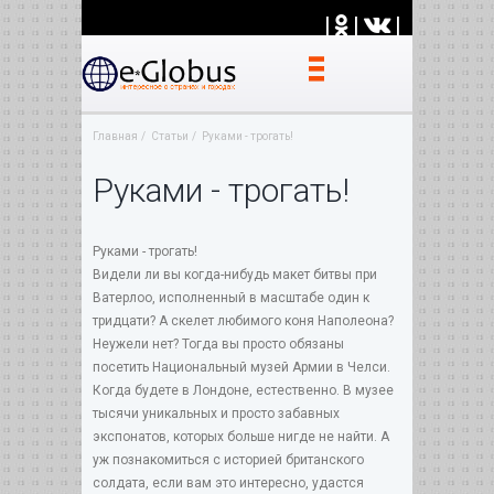
|
|
|
Главная
Статьи
Руками - трогать!
Руками - трогать!
Руками - трогать!
Видели ли вы когда-нибудь макет битвы при
Ватерлоо, исполненный в масштабе один к
тридцати? А скелет любимого коня Наполеона?
Неужели нет? Тогда вы просто обязаны
посетить Национальный музей Армии в Челси.
Когда будете в Лондоне, естественно. В музее
тысячи уникальных и просто забавных
экспонатов, которых больше нигде не найти. А
уж познакомиться с историей британского
солдата, если вам это интересно, удастся