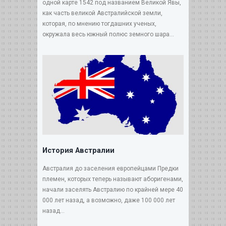
одной карте 1542 под названием Великой Явы,
как часть великой Австралийской земли,
которая, по мнению тогдашних ученых,
окружала весь южный полюс земного шара...
История Австралии
Австралия до заселения европейцами Предки
племен, которых теперь называют аборигенами,
начали заселять Австралию по крайней мере 40
000 лет назад, а возможно, даже 100 000 лет
назад...