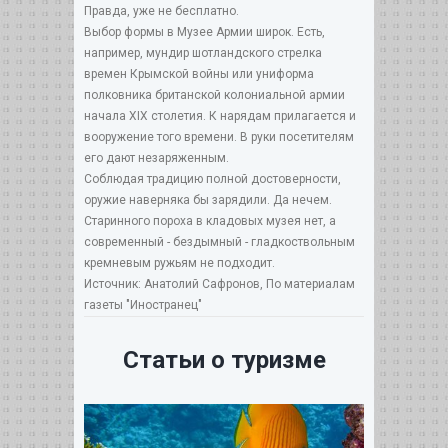
Правда, уже не бесплатно.
Выбор формы в Музее Армии широк. Есть,
например, мундир шотландского стрелка
времен Крымской войны или униформа
полковника британской колониальной армии
начала XIX столетия. К нарядам прилагается и
вооружение того времени. В руки посетителям
его дают незаряженным.
Соблюдая традицию полной достоверности,
оружие наверняка бы зарядили. Да нечем.
Старинного пороха в кладовых музея нет, а
современный - бездымный - гладкоствольным
кремневым ружьям не подходит.
Источник: Анатолий Сафронов, По материалам
газеты "Иностpанец"
Статьи о туризме