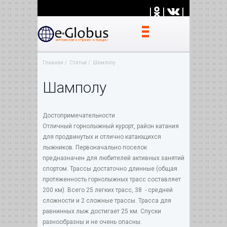
|
|
|
Главная
Статьи
Шамполу
Шамполу
Достопримечательности
Отличный горнолыжный курорт, район катания
для продвинутых и отлично катающихся
лыжников. Первоначально поселок
предназначен для любителей активных занятий
спортом. Трассы достаточно длинные (общая
протяженность горнолыжных трасс составляет
200 км). Всего 25 легких трасс, 38 - средней
сложности и 2 сложные трассы. Трасса для
равнинных лыж достигает 25 км. Спуски
разнообразны и не очень опасны.