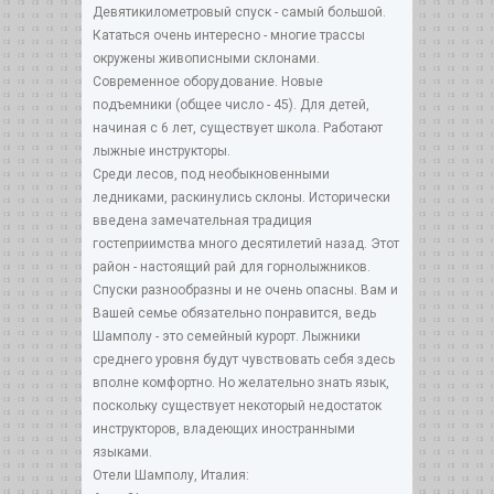
Девятикилометровый спуск - самый большой.
Кататься очень интересно - многие трассы
окружены живописными склонами.
Современное оборудование. Новые
подъемники (общее число - 45). Для детей,
начиная с 6 лет, существует школа. Работают
лыжные инструкторы.
Среди лесов, под необыкновенными
ледниками, раскинулись склоны. Исторически
введена замечательная традиция
гостеприимства много десятилетий назад. Этот
район - настоящий рай для горнолыжников.
Спуски разнообразны и не очень опасны. Вам и
Вашей семье обязательно понравится, ведь
Шамполу - это семейный курорт. Лыжники
среднего уровня будут чувствовать себя здесь
вполне комфортно. Но желательно знать язык,
поскольку существует некоторый недостаток
инструкторов, владеющих иностранными
языками.
Отели Шамполу, Италия: