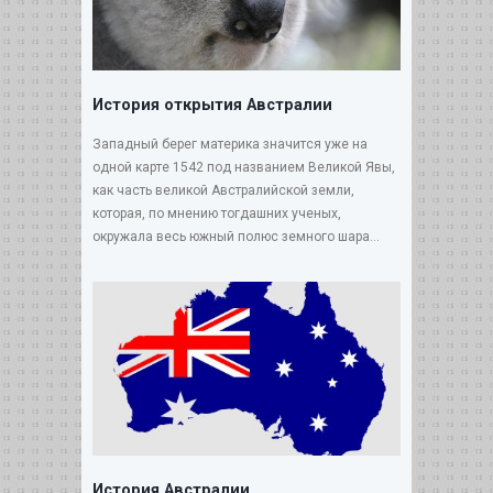
История открытия Австралии
Западный берег материка значится уже на
одной карте 1542 под названием Великой Явы,
как часть великой Австралийской земли,
которая, по мнению тогдашних ученых,
окружала весь южный полюс земного шара...
История Австралии