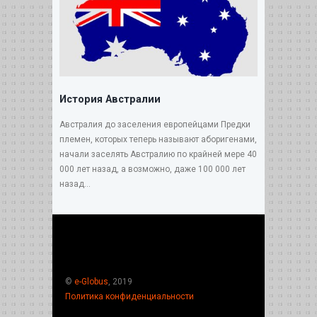
История Австралии
Австралия до заселения европейцами Предки
племен, которых теперь называют аборигенами,
начали заселять Австралию по крайней мере 40
000 лет назад, а возможно, даже 100 000 лет
назад...
©
e-Globus
, 2019
Политика конфиденциальности