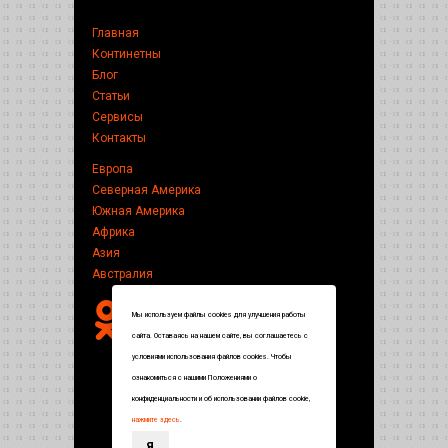
Главная
Континетны
Блог
Статьи
Сервисы
Контакты
Европа
Северная Америка
Южная Америка
Африка
Азия
Австралия
Мы используем файлы cookies для улучшения работы
сайта. Оставаясь на нашем сайте, вы соглашаетесь с
условиями использования файлов cookies. Чтобы
ознакомиться с нашими Положениями о
конфиденциальности и об использовании файлов cookie,
нажмите здесь
.
Я