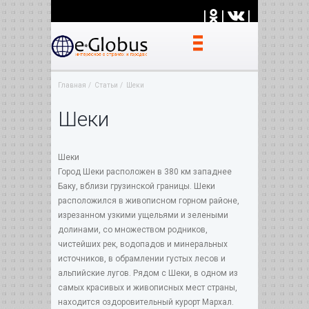
|
|
|
Главная
Статьи
Шеки
Шеки
Шеки
Город Шеки расположен в 380 км западнее
Баку, вблизи грузинской границы. Шеки
расположился в живописном горном районе,
изрезанном узкими ущельями и зелеными
долинами, со множеством родников,
чистейших рек, водопадов и минеральных
источников, в обрамлении густых лесов и
альпийские лугов. Рядом с Шеки, в одном из
самых красивых и живописных мест страны,
находится оздоровительный курорт Мархал.