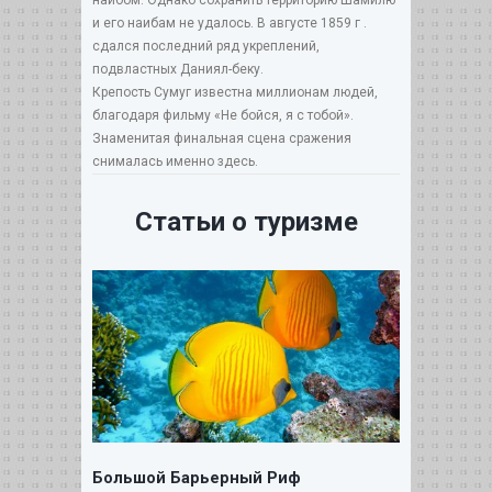
и его наибам не удалось. В августе 1859 г .
сдался последний ряд укреплений,
подвластных Даниял-беку.
Крепость Сумуг известна миллионам людей,
благодаря фильму «Не бойся, я с тобой».
Знаменитая финальная сцена сражения
снималась именно здесь.
Статьи о туризме
Большой Барьерный Риф