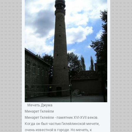
Мечеть Джума
Минарет Гилейли
Минарет Гилейли - памятник XVI-XVII веков.
Когда он был частью Гилейлинской мечети,
очень известной в городе. Но мечеть, к