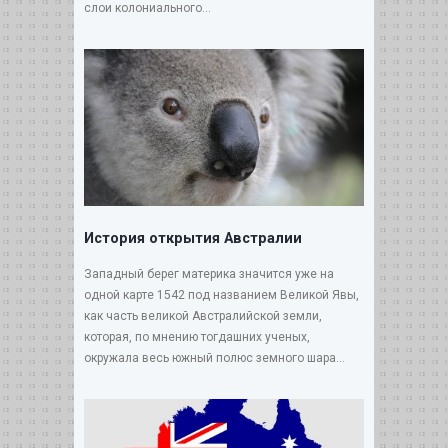
слои колониального...
История открытия Австралии
Западный берег материка значится уже на
одной карте 1542 под названием Великой Явы,
как часть великой Австралийской земли,
которая, по мнению тогдашних ученых,
окружала весь южный полюс земного шара...