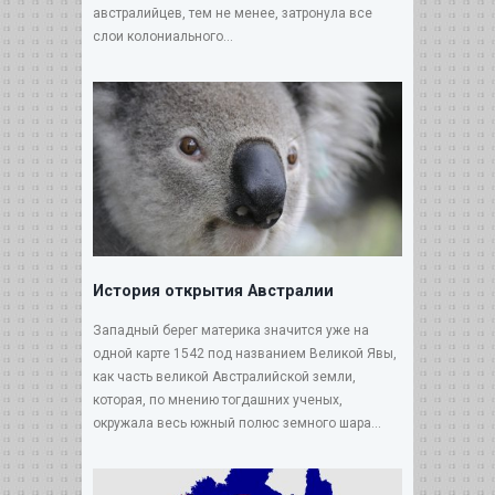
австралийцев, тем не менее, затронула все
слои колониального...
История открытия Австралии
Западный берег материка значится уже на
одной карте 1542 под названием Великой Явы,
как часть великой Австралийской земли,
которая, по мнению тогдашних ученых,
окружала весь южный полюс земного шара...