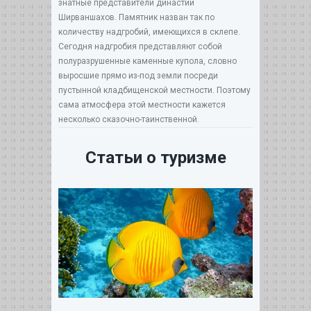
знатные представители династии
Ширваншахов. Памятник назван так по
количеству надгробий, имеющихся в склепе.
Сегодня надгробия представляют собой
полуразрушенные каменные купола, словно
выросшие прямо из-под земли посреди
пустынной кладбищенской местности. Поэтому
сама атмосфера этой местности кажется
несколько сказочно-таинственной.
Статьи о туризме