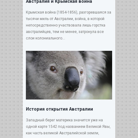
Австралия и Крымская война
Крымская война (1854-1856), разгоревшаяся за
тысячи миль от Австралии, война, в которой
непосредственно участвовала лишь горстка
австралийцев, тем не менее, затронула все
слои колониального...
История открытия Австралии
Западный берег материка значится уже на
одной карте 1542 под названием Великой Явы,
как часть великой Австралийской земли,