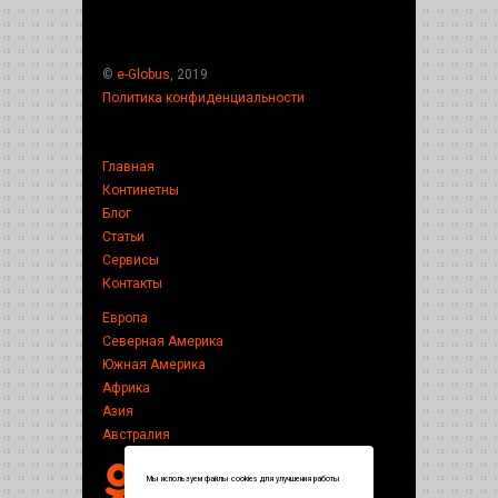
©
e-Globus
, 2019
Политика конфиденциальности
Главная
Континетны
Блог
Статьи
Сервисы
Контакты
Европа
Северная Америка
Южная Америка
Африка
Азия
Австралия
Мы используем файлы cookies для улучшения работы